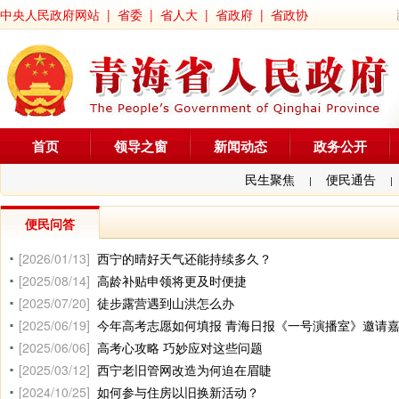
中央人民政府网站
|
省委
|
省人大
|
省政府
|
省政协
首页
领导之窗
新闻动态
政务公开
民生聚焦
便民通告
|
|
便民问答
[2026/01/13]
西宁的晴好天气还能持续多久？
[2025/08/14]
高龄补贴申领将更及时便捷
[2025/07/20]
徒步露营遇到山洪怎么办
[2025/06/19]
今年高考志愿如何填报 青海日报《一号演播室》邀请
[2025/06/06]
高考心攻略 巧妙应对这些问题
[2025/03/12]
西宁老旧管网改造为何迫在眉睫
[2024/10/25]
如何参与住房以旧换新活动？