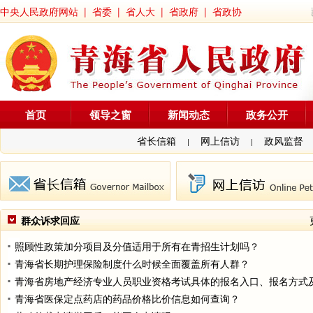
中央人民政府网站
|
省委
|
省人大
|
省政府
|
省政协
首页
领导之窗
新闻动态
政务公开
省长信箱
网上信访
政风监督
|
|
群众诉求回应
照顾性政策加分项目及分值适用于所有在青招生计划吗？
青海省长期护理保险制度什么时候全面覆盖所有人群？
青海省医保定点药店的药品价格比价信息如何查询？