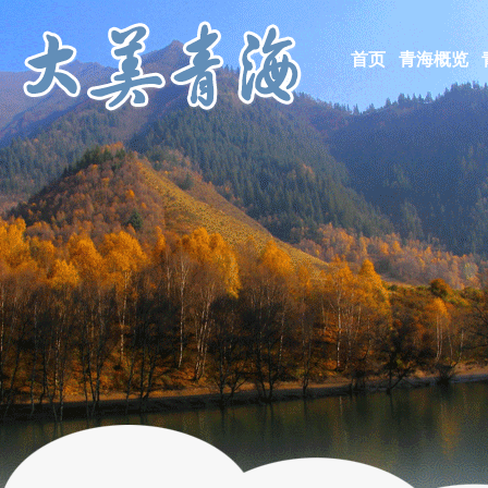
首页
青海概览