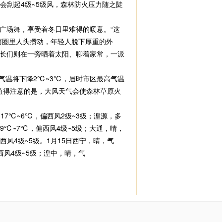
会刮起4级~5级风，森林防火压力随之陡
场舞，享受着冬日里难得的暖意。“这
商圈里人头攒动，年轻人脱下厚重的外
长们则在一旁晒着太阳、聊着家常，一派
气温将下降2℃~3℃，届时市区最高气温
值得注意的是，大风天气会使森林草原火
17℃~6℃，偏西风2级~3级；湟源，多
-9℃~7℃，偏西风4级~5级；大通，晴，
偏西风4级~5级。1月15日西宁，晴，气
偏西风4级~5级；湟中，晴，气