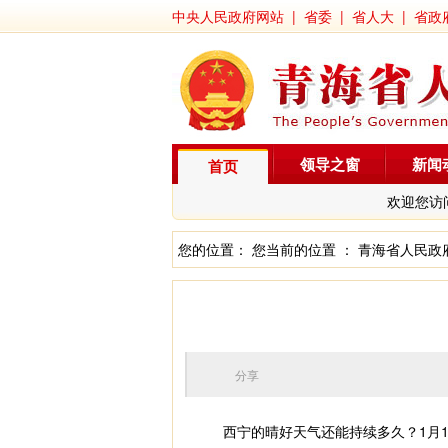
中央人民政府网站
|
省委
|
省人大
|
省政
领导之窗
新闻
首页
欢迎您访
您的位置： 您当前的位置 ：
青海省人民政
分享
西宁的晴好天气还能持续多久？1月12