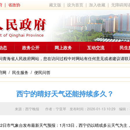
府
|
省政协
藏文版
|
设为首页
|
加入收藏
|
无障碍阅
动态
政务公开
网上政务
互动交流
民生
问青海省人民政府网站，您在访问过程中对网站有任何意见或者建议请联
府网
/
民生服务
/
便民问答
西宁的晴好天气还能持续多久？
来源：西宁晚报 作者：
宁亚琴
发布时间：2026-01-13 10:29 
日市气象台发布最新天气预报：1月13日，西宁仍以晴或多云天气为主