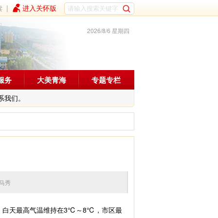
读
|
进入关怀版
2026/8/6 星期四
服务
大美青海
专题专栏
系我们。
编辑：马秀
，白天最高气温维持在3℃～8℃，市区最