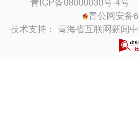
青ICP备08000030号-4号
政
青公网安备630
技术支持：
青海省互联网新闻中