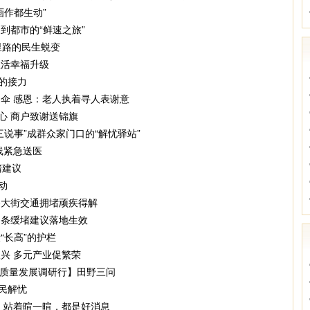
画作都生动”
到都市的“鲜速之旅”
里路的民生蜕变
生活幸福升级
伞的接力
伞 感恩：老人执着寻人表谢意
心 商户致谢送锦旗
说事”成群众家门口的“解忧驿站”
线紧急送医
堵建议
动
桥大街交通拥堵顽疾得解
四条缓堵建议落地生效
“长高”的护栏
兴 多元产业促繁荣
高质量发展调研行】田野三问
居民解忧
】站着暄一暄，都是好消息