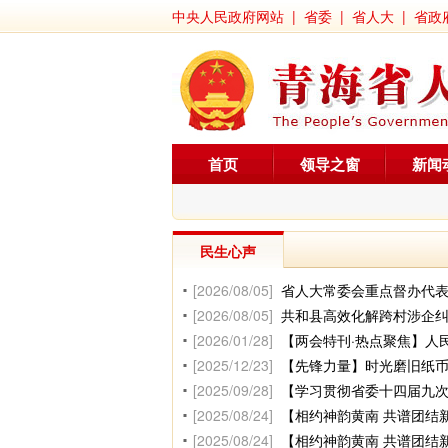
中央人民政府网站
|
省委
|
省人大
|
省政
首页
领导之窗
新闻
民生心声
[2026/08/05]
省人大常委会重点督办代表建议
[2026/08/05]
共和县高效化解跨村涉企
[2026/01/28]
【两会特刊·热点聚焦】人
[2025/12/23]
【先锋力量】时光磨旧纸币
[2025/09/28]
【学习贯彻省委十四届九次
[2025/08/24]
【相约神韵黄南 共谱团结新篇—
[2025/08/24]
【相约神韵黄南 共谱团结新篇—