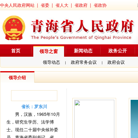
中央人民政府网站
|
省委
|
省人大
|
省政府
|
省政协
首页
新闻动态
政务公开
领导之窗
领导动态
政府常务会议
政府会议
|
|
领导介绍
省长：罗东川
男，汉族，1965年10月
生，研究生学历、法学博
士。现任二十届中央候补委
员，青海省委副书记、省