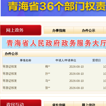
办事指南
办件公示
办件公示
事项名称
申请人/申请单位
受理日
省长信箱
网上信访