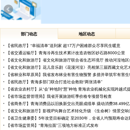
部门动态
地区动态
【省民政厅】“幸福清单”送到家 超17万户困难群众尽享民生暖意
【省交通运输厅】青海冷再生技术累计改造农牧区砂石路8000公里
【省文化和旅游厅】省文化和旅游厅联合省生态环境厅 推动河湟地区
【省文化和旅游厅】花儿音乐剧《花漫河湟》亮相第三届西藏文化艺
【省林业和草原局】我省发布林业有害生物预警 多措并举筑牢有害生
【省民政厅】青海多部门联合打造社会救助“两张清单”
【省农业农村厅】从“会”种地到“慧”种地 青海农业机械化实现跨越式
【省市场监督管理局】我省开展旅游旺季价格专项督导检查
【省商务厅】青海消费品以旧换新交出亮眼成绩单 撬动消费38.499
【省文化和旅游厅】影视IP向舞台艺术转化升级 《生命树》情景交
【省卫生健康委】5年攻坚目标确定 至2030年，全省人均预期寿命达到
【省市场监管局】“青海拉面”三项地方标准正式发布