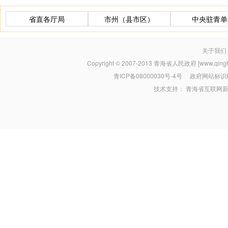
省直各厅局
市州（县市区）
中央驻青单
关于我们
Copyright © 2007-2013
青海省人民政府 [www.qinghai
青ICP备08000030号-4号
政府网站标识码：
技术支持：
青海省互联网