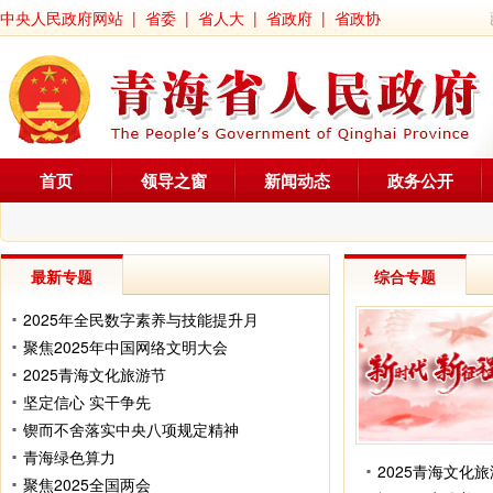
中央人民政府网站
|
省委
|
省人大
|
省政府
|
省政协
首页
领导之窗
新闻动态
政务公开
最新专题
综合专题
2025年全民数字素养与技能提升月
聚焦2025年中国网络文明大会
2025青海文化旅游节
坚定信心 实干争先
锲而不舍落实中央八项规定精神
青海绿色算力
2025青海文化
聚焦2025全国两会