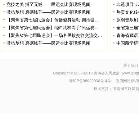
竞技之美 搏至无憾——民运会比赛现场见闻
非遗项目“
激扬梦想 磨砺锋芒——民运会比赛现场见闻
热贡文化传
【聚焦省第七届民运会】传播健身运动 拥抱健康生活
【聚焦省第七届民运会】5岁“武林高手”民运赛场竞风流
全省第三届
【聚焦省第七届民运会】一场各民族交往交流交融的盛会
激扬梦想 磨砺锋芒——民运会比赛现场见闻
中国藏学研
关于我们
Copyright © 2007-2013
青海省人民政府 [www.qinghai
青ICP备08000030号-4号
政府网站标识码：
技术支持：
青海省互联网