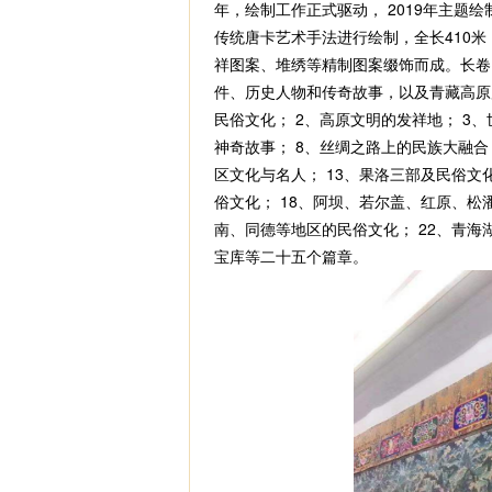
年，绘制工作正式驱动， 2019年主题绘
传统唐卡艺术手法进行绘制，全长410米
祥图案、堆绣等精制图案缀饰而成。长卷
件、历史人物和传奇故事，以及青藏高原
民俗文化； 2、高原文明的发祥地； 3
神奇故事； 8、丝绸之路上的民族大融合
区文化与名人； 13、果洛三部及民俗文化
俗文化； 18、阿坝、若尔盖、红原、松
南、同德等地区的民俗文化； 22、青海
宝库等二十五个篇章。