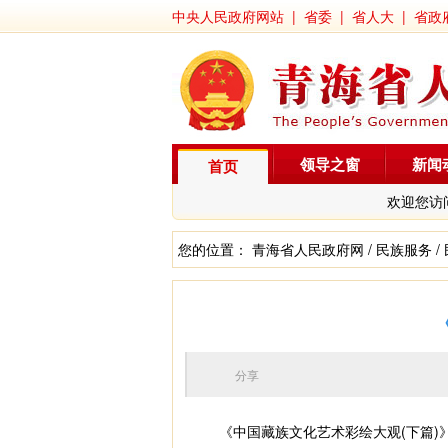
中央人民政府网站
|
省委
|
省人大
|
省政
领导之窗
新闻
首页
欢迎您访
您的位置：
青海省人民政府网
/
民族服务
/
分享
《中国藏族文化艺术彩绘大观(下篇)》的