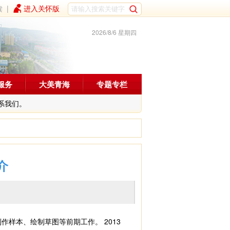
读
|
进入关怀版
2026/8/6 星期四
服务
大美青海
专题专栏
系我们。
介
样本、绘制草图等前期工作。 2013