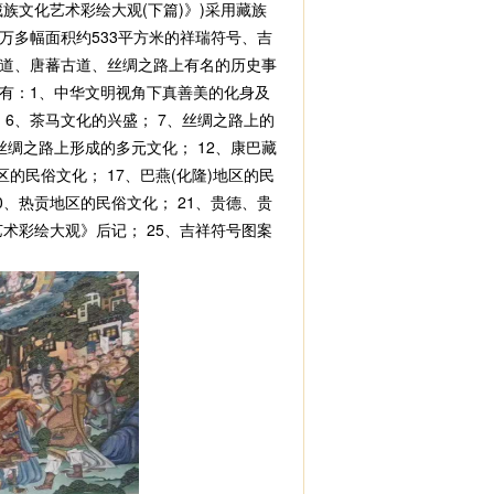
藏族文化艺术彩绘大观(下篇)》)采用藏族
一万多幅面积约533平方米的祥瑞符号、吉
道、唐蕃古道、丝绸之路上有名的历史事
有：1、中华文明视角下真善美的化身及
 6、茶马文化的兴盛； 7、丝绸之路上的
丝绸之路上形成的多元文化； 12、康巴藏
区的民俗文化； 17、巴燕(化隆)地区的民
0、热贡地区的民俗文化； 21、贵德、贵
艺术彩绘大观》后记； 25、吉祥符号图案