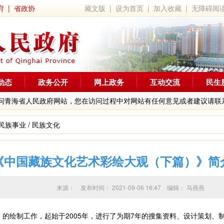
府
|
省政协
藏文版
|
设为首页
|
加入收藏
|
无障碍阅
动态
政务公开
网上政务
互动交流
民生
问青海省人民政府网站，您在访问过程中对网站有任何意见或者建议请联
民族事业
/
民族文化
《中国藏族文化艺术彩绘大观（下篇）》简
来源：
发布时间：
2021-09-06 16:47
编辑：
马燕燕
绘制工作，起始于2005年，进行了为期7年的搜集资料、设计策划、制作