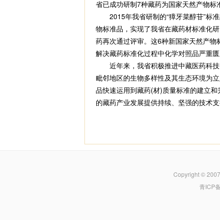
省已成功研制7种藏药为国家天然产物标
2015年我省研制的“獐牙菜醇苷”标
物标准品，实现了我省在藏药材标准化研
药再次通过评审。这6种新国家天然产物
解决藏药标准化过程中化学对照品严重匮
近年来，我省积极推进中藏医药科技创
毗邻地区的生物多样性及其生态环境为立
品快速运用到藏药(材)质量标准的建立
的藏药产业发展提供持续、坚强的技术支
Copyright © 200
青ICP备