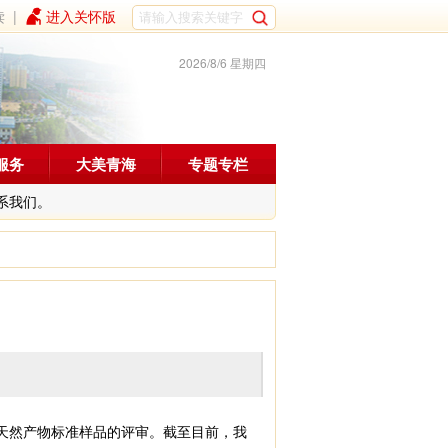
读
|
进入关怀版
2026/8/6 星期四
服务
大美青海
专题专栏
系我们。
天然产物标准样品的评审。截至目前，我