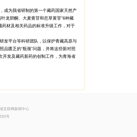
审，成为我省研制的第一个藏药国家天然产
叶龙胆酮、大麦黄苷和皀草黄苷”6种藏
藏药材及相关药品的标准升级工作，对于
研发平台等科研团队，以保护青藏高原与
品匮乏的“瓶颈”问题，并将这些新对照
次开发及藏药新药的创制工作，为青海省
省互联网新闻中心
233号