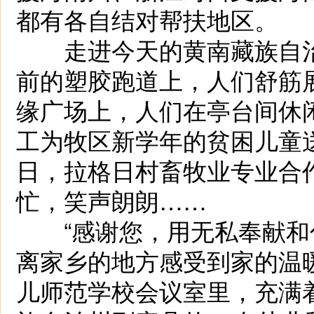
都有各自结对帮扶地区。
走进今天的黄南藏族自治
前的塑胶跑道上，人们舒筋
缘广场上，人们在亭台间休
工为牧区新学年的贫困儿童
日，拉格日村畜牧业专业合
忙，笑声朗朗……
“感谢您，用无私奉献和付
离家乡的地方感受到家的温暖
儿师范学校会议室里，充满