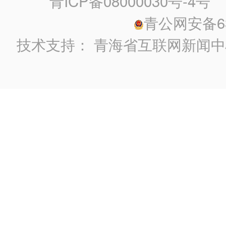
青ICP备08000030号-4号
政
青公网安备630
技术支持：
青海省互联网新闻中