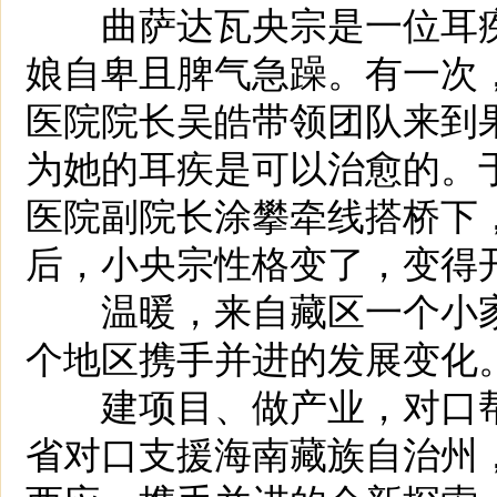
曲萨达瓦央宗是一位耳疾
娘自卑且脾气急躁。有一次
医院院长吴皓带领团队来到
为她的耳疾是可以治愈的。
医院副院长涂攀牵线搭桥下
后，小央宗性格变了，变得
温暖，来自藏区一个小家庭
个地区携手并进的发展变化
建项目、做产业，对口帮扶“
省对口支援海南藏族自治州