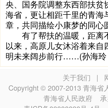
央、国务院调整东西部扶贫
海省，更让相距千里的青海
章，共同描绘小康梦的同心
有了帮扶的温暖，距离不再
以来，高原儿女沐浴着来自
明未来阔步前行……(孙海玲 
关于我们
|
Copyright © 2007-2013
青海省人民政
青海省人民政府
承