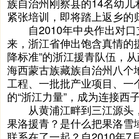
族自治州刚察县的14名幼
紧张培训，即将踏上返乡的
自2010年中央作出对口
来，浙江省伸出饱含真情的
降标准”的浙江援青队伍，
海西蒙古族藏族自治州八个
工程、一批批产业项目、一
的“浙江力量”，成为连接西
从黄浦江畔到三江源头，
果洛援青？是什么把果洛雪
联系在了一起？自2010年