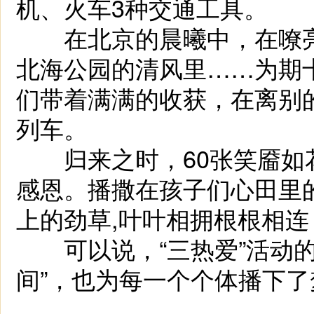
机、火车3种交通工具。
在北京的晨曦中，在嘹亮
北海公园的清风里……为期十
们带着满满的收获，在离别
列车。
归来之时，60张笑靥如
感恩。播撒在孩子们心田里的
上的劲草,叶叶相拥根根相
可以说，“三热爱”活动的
间”，也为每一个个体播下