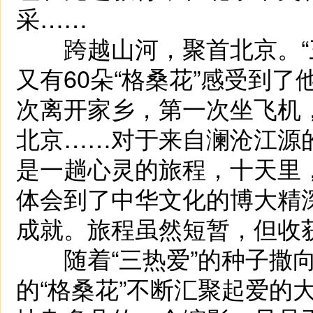
采……
跨越山河，聚首北京。“三
又有60朵“格桑花”感受到了
次离开家乡，第一次坐飞机
北京……对于来自澜沧江源的
是一趟心灵的旅程，十天里
体会到了中华文化的博大精
成就。旅程虽然短暂，但收
随着“三热爱”的种子撒向
的“格桑花”不断汇聚起爱的