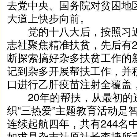
去党中央、国务院对贫困地
大道上快步向前。
党的十八大后，按照习近
志社聚焦精准扶贫，先后有
断探索搞好杂多扶贫工作的
记到杂多开展帮扶工作，并
口进行乙肝疫苗注射全覆盖
20年的帮扶，从最初的
织“三热爱”主题教育活动是
连续起航四年，共有244名
如求是杂志社原社长李捷所