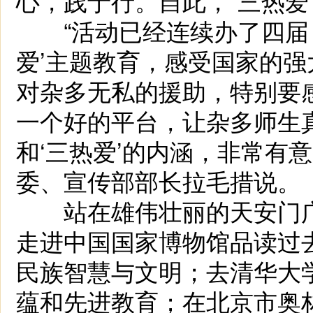
心，践于行。自此，“三热爱
“活动已经连续办了四届，
爱’主题教育，感受国家的强
对杂多无私的援助，特别要
一个好的平台，让杂多师生真
和‘三热爱’的内涵，非常有
委、宣传部部长拉毛措说。
站在雄伟壮丽的天安门广
走进中国国家博物馆品读过
民族智慧与文明；去清华大
蕴和先进教育；在北京市奥