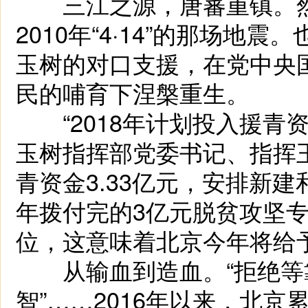
三江之源，唐蕃重镇。然
2010年“4·14”的那场地
玉树的对口支援，在党中央
民的哺育下涅槃重生。
“2018年计划投入援青资
玉树指挥部党委书记、指挥
青资金3.33亿元，安排新
年拨付完的3亿元脱贫攻坚专
位，这意味着北京今年将给予
从输血到造血。“拒绝等靠
智”……2016年以来，北京