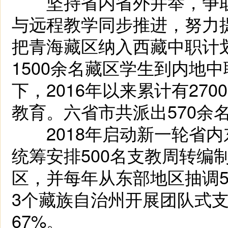
坚持省内省外并举，争取
与远程教学同步推进，努力
把青海藏区纳入西藏中职计划
1500余名藏区学生到内地
下，2016年以来累计有27
教育。六省市共派出570余
2018年启动新一轮省内
统筹安排500名支教周转编
区，并每年从东部地区抽调5
3个藏族自治州开展团队式
67%。