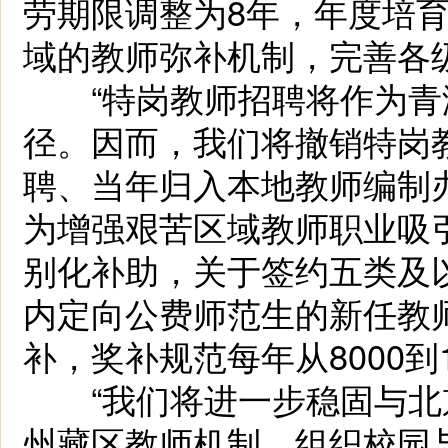
劳期限调整为8年，年度培育
域的教师弥补机制，完善各
“特岗教师招聘将作为青
径。因而，我们将撤销特岗
聘、当年归入本地教师编制
为增强艰苦区域教师职业吸
别化补助，关于签约五类及
内定向公费师范生的新任教
补，奖补规范每年从8000到
“我们将进一步稳固与北
州藏区教师机制，组织校园