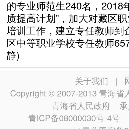
的专业师范生240名，201
质提高计划”，加大对藏区
培训工作，建立专任教师到企
区中等职业学校专任教师657人
静)
关于我们
|
Copyright © 2007-2013
青海省人民政
青海省人民政府
承
青ICP备08000030号-4号
政