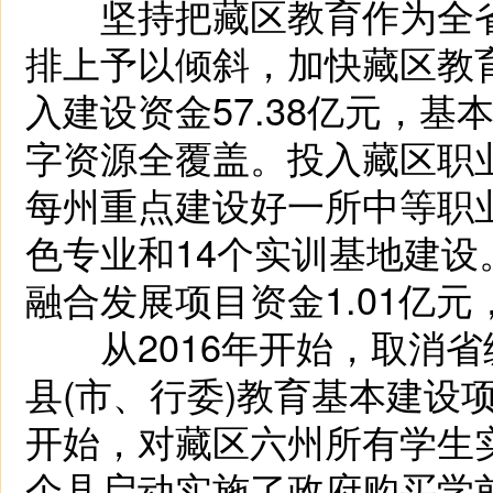
坚持把藏区教育作为全省
排上予以倾斜，加快藏区教育
入建设资金57.38亿元，
字资源全覆盖。投入藏区职业
每州重点建设好一所中等职
色专业和14个实训基地建设
融合发展项目资金1.01亿元
从2016年开始，取消省
县(市、行委)教育基本建设
开始，对藏区六州所有学生实
个县启动实施了政府购买学