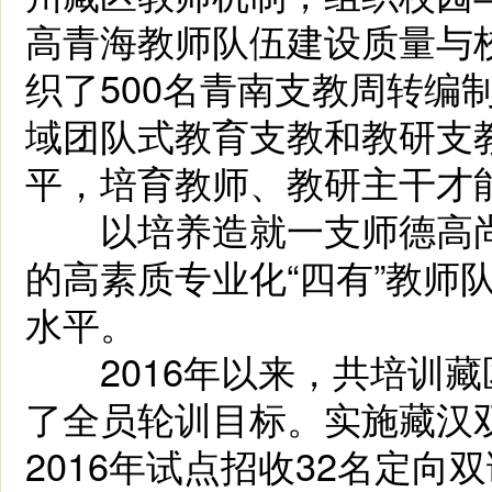
高青海教师队伍建设质量与
织了500名青南支教周转编
域团队式教育支教和教研支
平，培育教师、教研主干才
以培养造就一支师德高尚
的高素质专业化“四有”教师
水平。
2016年以来，共培训藏
了全员轮训目标。实施藏汉
2016年试点招收32名定向