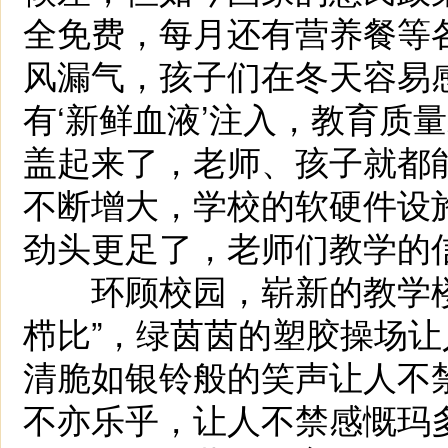
全免费，每月还有营养餐等
风漏气，孩子们在冬天容易
有‘新鲜血液’注入，教育质
盖起来了，老师、孩子就都
不断增大，学校的软硬件设施
劲头更足了，老师们教学的
环顾校园，崭新的教学楼
栉比”，绿茵茵的塑胶操场
清脆如银铃般的笑声让人不
不亦乐乎，让人不禁感慨玛