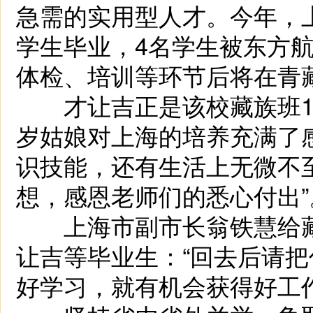
急需的实用型人才。今年，
学生毕业，4名学生被东方
体检、培训等环节后将在青
才让吉正是该校藏族班19
岁姑娘对上海的培养充满了
识技能，还有生活上无微不
想，感恩老师们的悉心付出”
上海市副市长翁铁慧给藏
让吉等毕业生：“回去后请
好学习，就有机会获得好工