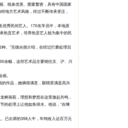
丽、线条优美、图案繁密，具有中国国家
独特地方艺术风格，经过不断传承变迁，
优秀民间艺人。170名学员中，本地原
继承热贡艺术，培养热贡艺人较为集中的民
种。”完德尖措介绍，在经过打磨处理后
00余幅，这些艺术品主要销往京、沪、川
绘画。
画的作品，她俩很满意，眼睛里满是高兴
龙树画苑，理想和梦想在这里激起共鸣，
节的处理上让他如鱼得水。他说，“在继
。已出师的358人中，年纯收入达百万元