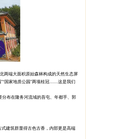
北两端大面积原始森林构成的天然生态屏
”“国家地质公园”两项桂冠……这是我们
要分布在隆务河流域的吾屯、年都乎、郭
古式建筑群显得古色古香，内部更是高端