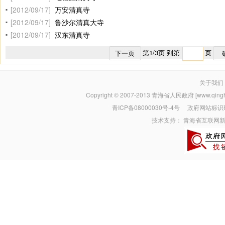
[2012/09/17]
万安清真寺
[2012/09/17]
鲁沙尔清真大寺
[2012/09/17]
汉东清真寺
第
1
/
3
页 到第
页
下一页
关于我们
Copyright © 2007-2013
青海省人民政府 [www.qinghai
青ICP备08000030号-4号
政府网站标识码：
技术支持：
青海省互联网