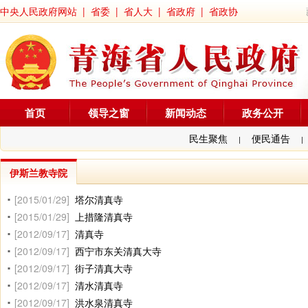
中央人民政府网站
|
省委
|
省人大
|
省政府
|
省政协
首页
领导之窗
新闻动态
政务公开
民生聚焦
便民通告
|
|
伊斯兰教寺院
[2015/01/29]
塔尔清真寺
[2015/01/29]
上措隆清真寺
[2012/09/17]
清真寺
[2012/09/17]
西宁市东关清真大寺
[2012/09/17]
街子清真大寺
[2012/09/17]
清水清真寺
[2012/09/17]
洪水泉清真寺