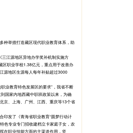
多种举措打造藏区现代职业教育体系，助
《三江源地区异地办学奖补机制实施方
藏区职业学校1.38亿元，重点用于改善办
源地区生源每人每年补贴超过3000
职业教育特色发展区的要求”，我省不断
取到国家内地西藏中职班政策以来，为确
北京、上海、广州、江西、重庆等13个省
印发了《青海省职业教育“圆梦行动计
势特色专业专门招收建档立卡家庭子女，农
挥在职业技能方面的主渠道作用，坚