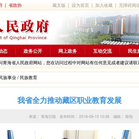
府
|
省政协
藏文版
|
设为首页
|
加入收藏
|
无障碍阅
动态
政务公开
网上政务
互动交流
民生
问青海省人民政府网站，您在访问过程中对网站有任何意见或者建议请联
民族事业
/
民族教育
我省全力推动藏区职业教育发展
来源：
青海日报
发布时间：
2018-09-15 10:36
编辑：
陈悦