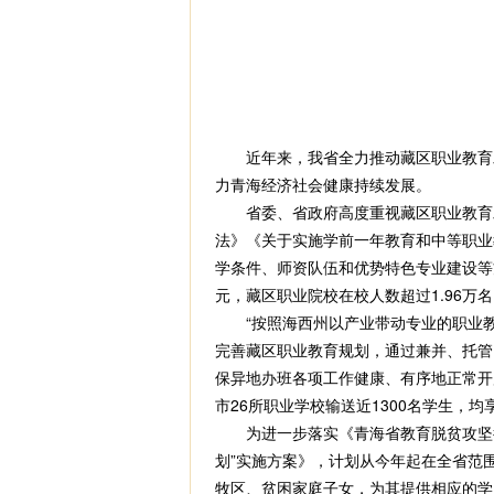
近年来，我省全力推动藏区职业教育发
力青海经济社会健康持续发展。
省委、省政府高度重视藏区职业教育发展
法》《关于实施学前一年教育和中等职业教
学条件、师资队伍和优势特色专业建设等
元，藏区职业院校在校人数超过1.96万
“按照海西州以产业带动专业的职业教
完善藏区职业教育规划，通过兼并、托管
保异地办班各项工作健康、有序地正常开
市26所职业学校输送近1300名学生，
为进一步落实《青海省教育脱贫攻坚行
划”实施方案》，计划从今年起在全省范
牧区、贫困家庭子女，为其提供相应的学