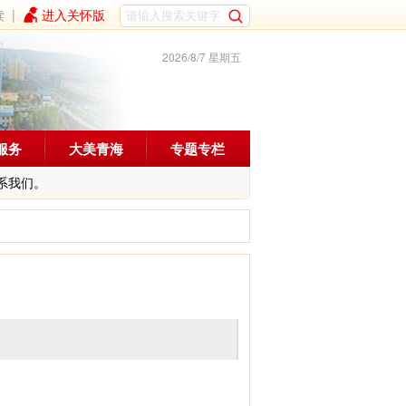
读
|
进入关怀版
2026/8/7 星期五
服务
大美青海
专题专栏
系我们。