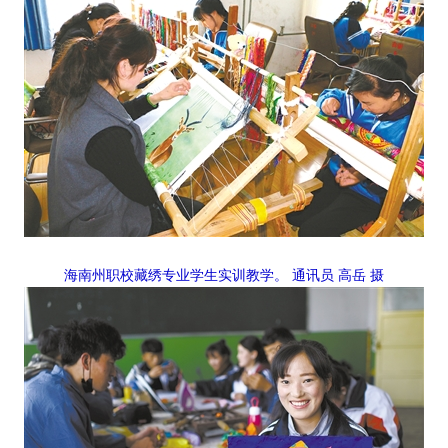
海南州职校藏绣专业学生实训教学。 通讯员 高岳 摄