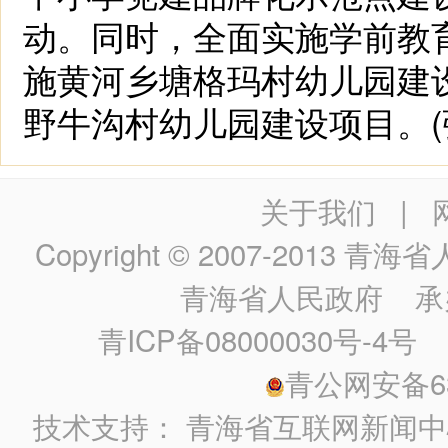
动。同时，全面实施学前教育
施黄河乡塘格玛村幼儿园建设
野牛沟村幼儿园建设项目。(张
关于我们
|
Copyright © 2007-2013
青海省人民政
青海省人民政府
承
青ICP备08000030号-4号
政
青公网安备630
技术支持：
青海省互联网新闻中