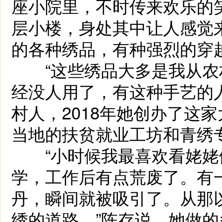
座小院里，不时传来欢乐的
层小楼，身处其中让人感觉
的各种绣品，有种强烈的穿
“这些绣品大多是我从农
经没人用了，有这种手艺的
村人，2018年她创办了这
当地的扶贫就业工坊和青绣
“小时候我最喜欢看姥姥
学，工作后有点荒废了。有
丹，瞬间就被吸引了。从那
绣的道路。”陈存说，她做