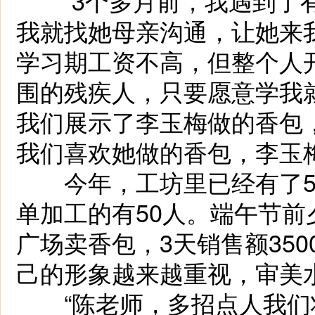
“3个多月前，我遇到了有
我就找她母亲沟通，让她来
学习期工资不高，但整个人
围的残疾人，只要愿意学我
我们展示了李玉梅做的香包
我们喜欢她做的香包，李玉
今年，工坊里已经有了5位
单加工的有50人。端午节
广场卖香包，3天销售额35
己的形象越来越重视，审美
“陈老师，多招点人我们壮