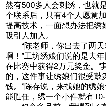
然有500多人会刺绣，也就
个联系后，只有4个人愿意加
提高技术，一面想办法把绣
吸引人加入。
“陈老师，你出去了两天就
啊！”工坊绣娘们说的是去
在比赛中获得2万元奖金。“
的，这件事让绣娘们很受鼓
钱。”陈存说，来找她的绣
能胜任，绣一个小件就有10-