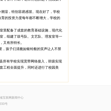
潮湿，特别容易感冒。现在好了，学校
教育的投资力度每年都不断增大，学校的
室里配备了成套的教育基础设施，现代化
室，组建了鼓号队、文艺队、理发室等一
，又有所特长。
里，孩子们清脆如银铃般的笑声让人不禁
全县所有学校实现宽带网络接入，班级实现
套工程全面提升，同时还进行了校园美
省互联网新闻中心
233号