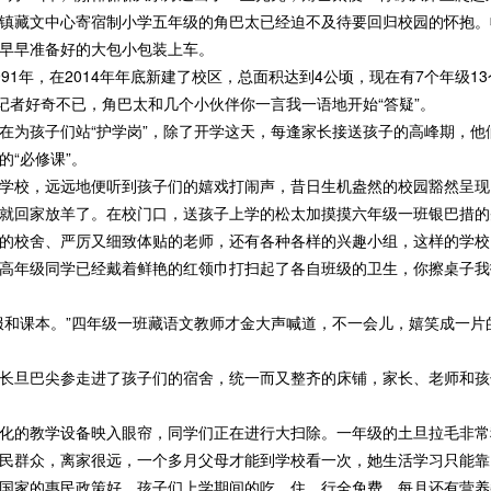
藏文中心寄宿制小学五年级的角巴太已经迫不及待要回归校园的怀抱。
早早准备好的大包小包装上车。
年，在2014年年底新建了校区，总面积达到4公顷，现在有7个年级13
者好奇不已，角巴太和几个小伙伴你一言我一语地开始“答疑”。
为孩子们站“护学岗”，除了开学这天，每逢家长接送孩子的高峰期，他
“必修课”。
校，远远地便听到孩子们的嬉戏打闹声，昔日生机盎然的校园豁然呈现
回家放羊了。在校门口，送孩子上学的松太加摸摸六年级一班银巴措的
的校舍、严厉又细致体贴的老师，还有各种各样的兴趣小组，这样的学校
年级同学已经戴着鲜艳的红领巾打扫起了各自班级的卫生，你擦桌子我
和课本。”四年级一班藏语文教师才金大声喊道，不一会儿，嬉笑成一片
旦巴尖参走进了孩子们的宿舍，统一而又整齐的床铺，家长、老师和孩
的教学设备映入眼帘，同学们正在进行大扫除。一年级的土旦拉毛非常
民群众，离家很远，一个多月父母才能到学校看一次，她生活学习只能靠
家的惠民政策好，孩子们上学期间的吃、住、行全免费，每月还有营养