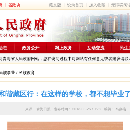
府
|
省政协
藏文版
|
设为首页
|
加入收藏
|
无障碍阅
动态
政务公开
网上政务
互动交流
民生
问青海省人民政府网站，您在访问过程中对网站有任何意见或者建议请联
民族事业
/
民族教育
和谐藏区行：在这样的学校，都不想毕业
来源：
青海日报
发布时间：
2018-03-26 10:28
编辑：
马燕燕