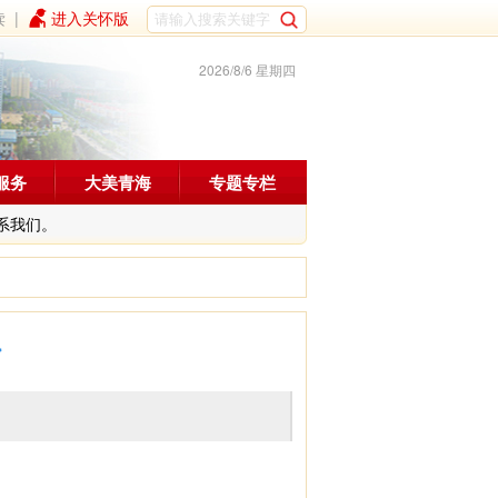
读
|
进入关怀版
2026/8/6 星期四
服务
大美青海
专题专栏
系我们。
了