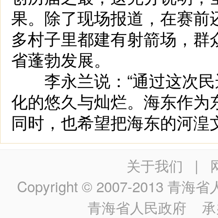
果。除了现场报道，在赛前
多村子里都建有射箭场，群
省蓬勃发展。
李永兰说：“通过这次民
化的悠久与灿烂。海东作为
同时，也希望把海东的河湟文化
关于我们
|
Copyright © 2007-2013
青海省人民政
青海省人民政府
承