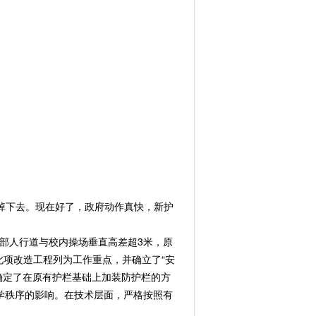
掉下去。现在好了，政府动作真快，新护
部人行道与校内操场垂直高差超3米，原
此项改造工程列为工作重点，并确立了“安
确定了在原有护栏基础上加装防护栏的方
学秩序的影响。在技术层面，严格按照有