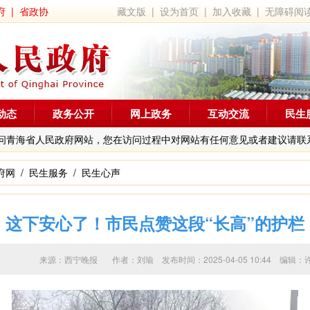
府
|
省政协
藏文版
|
设为首页
|
加入收藏
|
无障碍阅
动态
政务公开
网上政务
互动交流
民生
问青海省人民政府网站，您在访问过程中对网站有任何意见或者建议请联
府网
/
民生服务
/
民生心声
这下安心了！市民点赞这段“长高”的护栏
来源：西宁晚报 作者：
刘瑜
发布时间：2025-04-05 10:44 