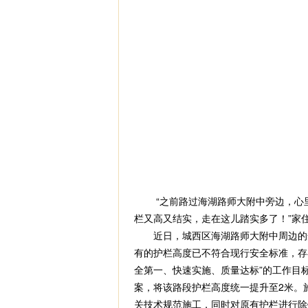
“之前路过海湖路师大附中旁边，心里
栏又高又结实，走在这儿踏实多了！”家
近日，城西区海湖路师大附中周边的安
有的护栏高度已不符合现行安全标准，存
全第一、快速实施、质量达标”的工作目
案，将该路段护栏高度统一提升至2米。
关技术规范施工，同时对原有护栏进行除