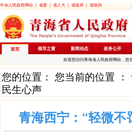
中央人民政府网站
|
省委
|
省人大
|
省政府
|
省政协
领导之窗
新闻动态
政务公开
首页
欢迎您访问青海省人民政府网站，您
您的位置： 您当前的位置 ：
民生心声
青海西宁：“轻微不