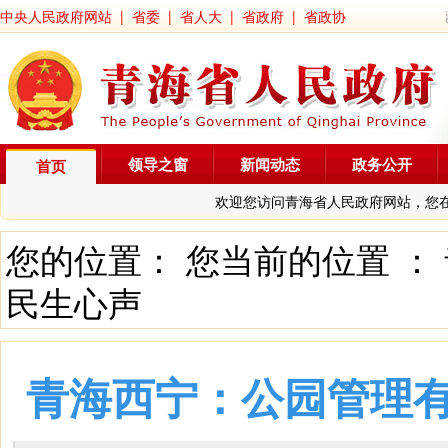
中央人民政府网站
|
省委
|
省人大
|
省政府
|
省政协
领导之窗
新闻动态
政务公开
首页
欢迎您访问青海省人民政府网站，您
您的位置： 您当前的位置 ：
民生心声
青海西宁：公园管理有