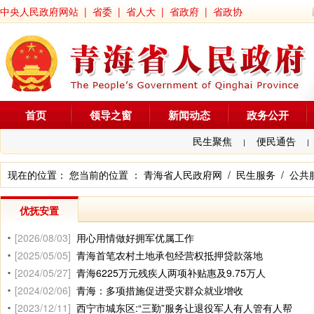
中央人民政府网站
|
省委
|
省人大
|
省政府
|
省政协
首页
领导之窗
新闻动态
政务公开
民生聚焦
便民通告
|
|
现在的位置： 您当前的位置 ：
青海省人民政府网
/
民生服务
/
公共
优抚安置
[2026/08/03]
用心用情做好拥军优属工作
[2025/05/05]
青海首笔农村土地承包经营权抵押贷款落地
[2024/05/27]
青海6225万元残疾人两项补贴惠及9.75万人
[2024/02/06]
青海：多项措施促进受灾群众就业增收
[2023/12/11]
西宁市城东区:“三勤”服务让退役军人有人管有人帮