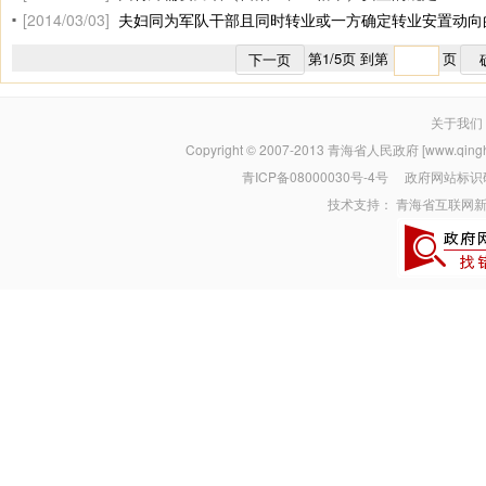
[2014/03/03]
夫妇同为军队干部且同时转业或一方确定转业安置动向
第
1
/
5
页 到第
页
下一页
关于我们
Copyright © 2007-2013
青海省人民政府 [www.qinghai
青ICP备08000030号-4号
政府网站标识码：
技术支持：
青海省互联网