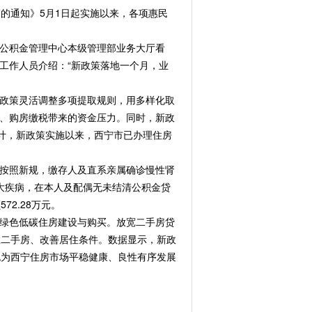
的通知》5月1日起实施以来，各项惠民
房公积金管理中心本级管理部业务大厅看
工作人员介绍：“新政策落地一个月，业
政策灵活调整多项提取规则，用多样化取
、购房缴税带来的资金压力。同时，新政
计，新政策实施以来，西宁市已办理住房
按照新规，缴存人及直系亲属确诊慢性肾
大疾病，在本人及配偶无未结清公积金贷
2.28万元。
绿色低碳住房建设与购买。放宽二手房贷
置二手房、改善居住条件。数据显示，新政
，也为西宁住房市场平稳健康、良性有序发展