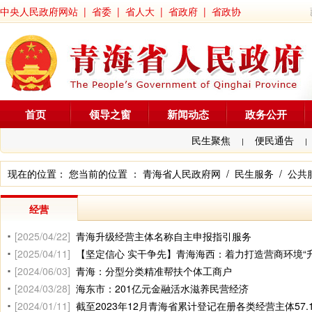
中央人民政府网站
|
省委
|
省人大
|
省政府
|
省政协
首页
领导之窗
新闻动态
政务公开
民生聚焦
便民通告
|
|
现在的位置： 您当前的位置 ：
青海省人民政府网
/
民生服务
/
公共
经营
[2025/04/22]
青海升级经营主体名称自主申报指引服务
[2025/04/11]
【坚定信心 实干争先】青海海西：着力打造营商环境“升
[2024/06/03]
青海：分型分类精准帮扶个体工商户
[2024/03/28]
海东市：201亿元金融活水滋养民营经济
[2024/01/11]
截至2023年12月青海省累计登记在册各类经营主体57.