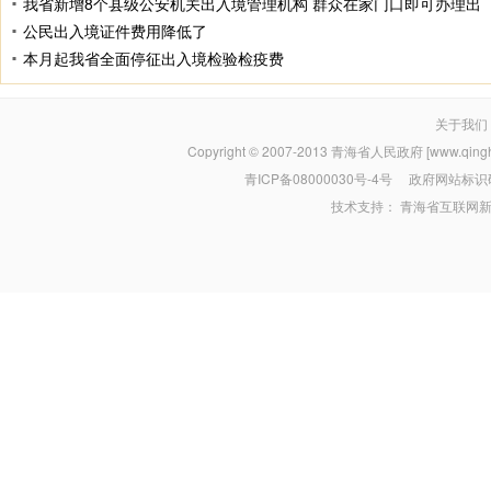
我省新增8个县级公安机关出入境管理机构 群众在家门口即可办理出
公民出入境证件费用降低了
本月起我省全面停征出入境检验检疫费
关于我们
Copyright © 2007-2013
青海省人民政府 [www.qinghai
青ICP备08000030号-4号
政府网站标识码：
技术支持：
青海省互联网