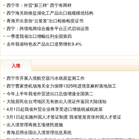
西宁市：外贸“新三样” 西宁有两样
西宁海关助推盐湖化工产品出口稳规模优结构
青海开出首份“云签发”出口检验检疫证书
西宁：跨境电商综合服务平台正式启动运营
一季度我省出口增幅位列全国第四
去年我省特色农产品出口逆势增长9.4%
入境
西宁市开展入境航空器污水病原监测工作
西宁曹家堡机场海关全力保障1325吨进境亚麻籽落地加工
今年上半年我省外贸进出口总值增速全国第二
大陆居民在台湾地区无有效出入境证件返回大陆须知
4月1日起我省外贸企业将享受进口增值税减税政策
3月1日起实施外国人才签证制度 我省签发首张外国人才签证
出入境管理再推五项便民措施
青海启用全国出入境管理信息系统