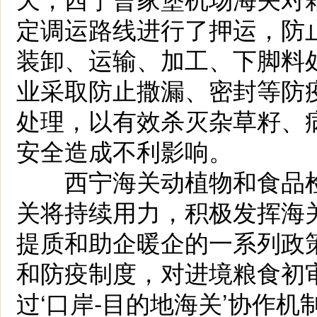
定调运路线进行了押运，防
装卸、运输、加工、下脚料
业采取防止撒漏、密封等防
处理，以有效杀灭杂草籽、
安全造成不利影响。
西宁海关动植物和食品检
关将持续用力，积极发挥海
提质和助企暖企的一系列政
和防疫制度，对进境粮食初
过‘口岸-目的地海关’协作