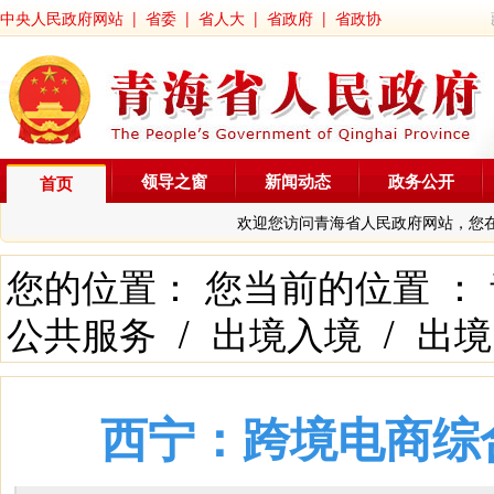
中央人民政府网站
|
省委
|
省人大
|
省政府
|
省政协
领导之窗
新闻动态
政务公开
首页
欢迎您访问青海省人民政府网站，您
您的位置： 您当前的位置 ：
公共服务
/
出境入境
/
出境
西宁：跨境电商综