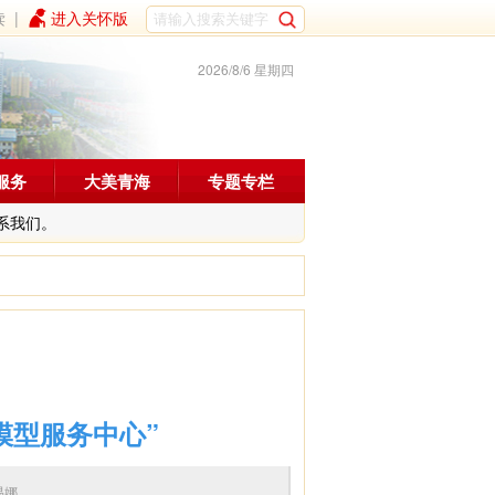
读
|
进入关怀版
2026/8/6 星期四
服务
大美青海
专题专栏
系我们。
模型服务中心”
编辑：易娜