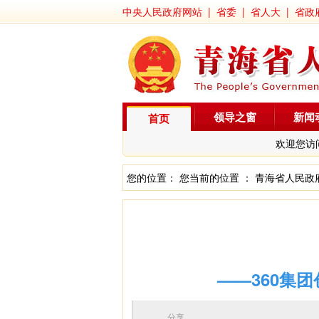
中央人民政府网站
|
省委
|
省人大
|
省政
领导之窗
新闻
首页
欢迎您访
您的位置： 您当前的位置 ：
青海省人民政
——360集
分享