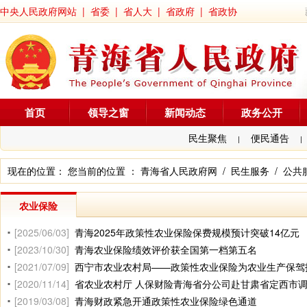
中央人民政府网站
|
省委
|
省人大
|
省政府
|
省政协
首页
领导之窗
新闻动态
政务公开
民生聚焦
便民通告
|
|
现在的位置： 您当前的位置 ：
青海省人民政府网
/
民生服务
/
公共
农业保险
[2025/06/03]
青海2025年政策性农业保险保费规模预计突破14亿元
[2023/10/30]
青海农业保险绩效评价获全国第一档第五名
[2021/07/09]
西宁市农业农村局——政策性农业保险为农业生产保驾
[2020/11/14]
省农业农村厅 人保财险青海省分公司赴甘肃省定西市
[2019/03/08]
青海财政紧急开通政策性农业保险绿色通道