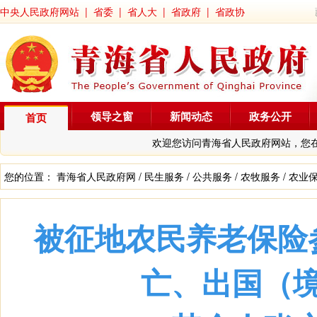
中央人民政府网站
|
省委
|
省人大
|
省政府
|
省政协
领导之窗
新闻动态
政务公开
首页
欢迎您访问青海省人民政府网站，您
您的位置：
青海省人民政府网
/
民生服务
/
公共服务
/
农牧服务
/
农业
被征地农民养老保险
亡、出国（