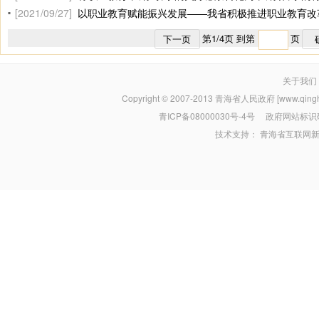
[2021/09/27]
以职业教育赋能振兴发展——我省积极推进职业教育改
第
1
/
4
页 到第
页
下一页
关于我们
Copyright © 2007-2013
青海省人民政府 [www.qinghai
青ICP备08000030号-4号
政府网站标识码：
技术支持：
青海省互联网