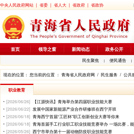
中央人民政府网站
|
省委
|
省人大
|
省政府
|
省政协
首页
领导之窗
新闻动态
政务公开
民生聚焦
便民通告
|
|
现在的位置： 您当前的位置 ：
青海省人民政府网
/
民生服务
/
公共
职业教育
[2026/06/26]
【江源快讯】青海举办第四届职业技能大赛
[2026/06/22]
发展中国家新能源产业合作研修班在西宁开班
[2026/06/18]
青海西宁首届“工匠杯”职工创新创业大赛等你来
[2026/06/18]
青海首届手工行业职工职业技能竞赛举办 一场比赛，
[2026/05/26]
西宁市举办第十一届动物防疫职业技能竞赛