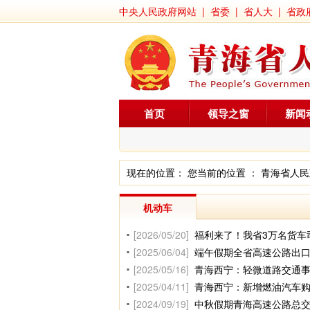
中央人民政府网站
|
省委
|
省人大
|
省政
首页
领导之窗
新闻
现在的位置： 您当前的位置 ：
青海省人民
机动车
[2026/05/20]
福利来了！我省3万名货车
[2025/06/04]
端午假期全省高速公路出口交
[2025/05/16]
青海西宁：轻微道路交通
[2025/04/11]
青海西宁：新增燃油汽车
[2024/09/19]
中秋假期青海高速公路总交通