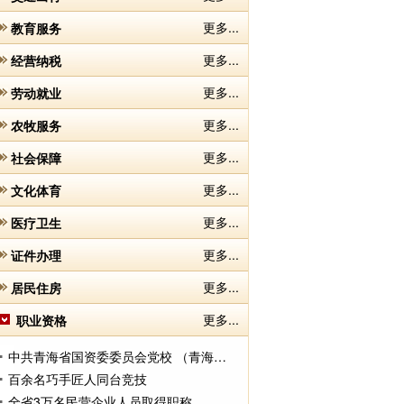
更多...
教育服务
更多...
经营纳税
更多...
劳动就业
更多...
农牧服务
更多...
社会保障
更多...
文化体育
更多...
医疗卫生
更多...
证件办理
更多...
居民住房
更多...
职业资格
中共青海省国资委委员会党校 （青海省国资委干部教育培训中心）正式挂牌
百余名巧手匠人同台竞技
全省3万名民营企业人员取得职称