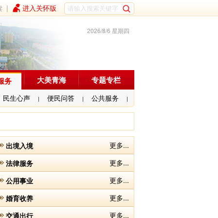
读
|
进入关怀版
2026/8/6 星期四
大美青海
专题专栏
服务
民生心声
便民问答
公共服务
|
|
|
更多...
出境入境
更多...
法律服务
更多...
公用事业
更多...
婚育收养
更多...
交通出行