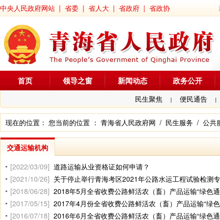
中央人民政府网站
|
省委
|
省人大
|
省政府
|
省政协
首页
领导之窗
新闻动态
政务公开
民生聚焦
便民通告
|
|
现在的位置： 您当前的位置 ：
青海省人民政府网
/
民生服务
/
公共
交通运输机构
[2022/03/09]
道路运输从业资格证如何申请？
[2021/10/26]
关于停止举行青海考区2021年公路水运工程试验检测
[2018/06/28]
2018年5月全省收费公路鲜活农（畜）产品运输“绿色
[2017/05/15]
2017年4月份全省收费公路鲜活农（畜）产品运输“绿
[2016/07/18]
2016年6月全省收费公路鲜活农（畜）产品运输“绿色