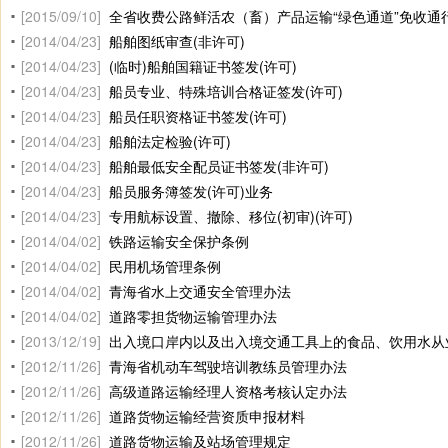
[2015/09/10]
全省收费公路鲜活农（畜）产品运输“绿色通道”免收通
[2014/04/23]
船舶图纸审查(非许可)
[2014/04/23]
(临时)船舶国籍证书签发(许可)
[2014/04/23]
船员专业、特殊培训合格证签发(许可)
[2014/04/23]
船员任职资格证书签发(许可)
[2014/04/23]
船舶法定检验(许可)
[2014/04/23]
船舶最低安全配员证书签发(非许可)
[2014/04/23]
船员服务簿签发(许可)业务
[2014/04/23]
专用航标设置、撤除、移位(初审)(许可)
[2014/04/02]
铁路运输安全保护条例
[2014/04/02]
民用机场管理条例
[2014/04/02]
青海省水上交通安全管理办法
[2014/04/02]
道路零担货物运输管理办法
[2013/12/19]
出入境口岸内以及出入境交通工具上的食品、饮用水从
[2012/11/26]
青海省机动车驾驶培训教练员管理办法
[2012/11/26]
高级道路运输经理人资格考核认定办法
[2012/11/26]
道路货物运输经营资质申报材料
[2012/11/26]
道路货物运输及站场管理规定