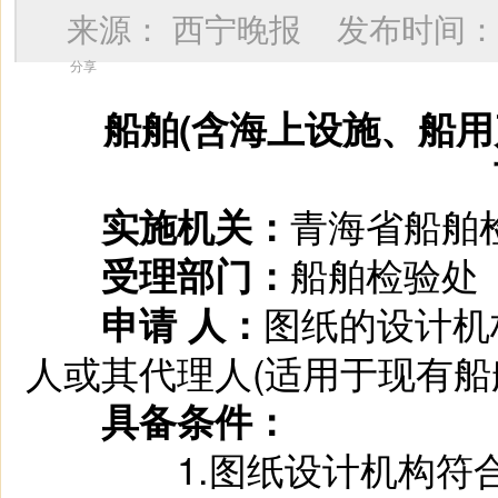
来源：
西宁晚报
发布时间
分享
船舶(含海上设施、船用
青海省船舶
实施机关：
船舶检验处
受理部门：
图纸的设计机
申请 人：
人或其代理人(适用于现有船
具备条件：
1.图纸设计机构符合有