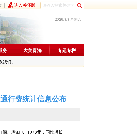
读
|
进入关怀版
2026/8/8 星期六
服务
大美青海
专题专栏
系我们。
收通行费统计信息公布
1辆、增加1011073元，同比增长