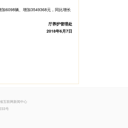
加6098辆、增加3549368元，同比增长
厅养护管理处
2018年6月7日
省互联网新闻中心
233号