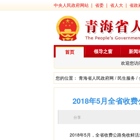
中央人民政府网站
|
省委
|
省人大
|
省政
领导之窗
新闻
首页
欢迎您访
您的位置：
青海省人民政府网
/
民生服务
/
2018年5月全省
分享
2018年5月，全省收费公路免收鲜活农(畜