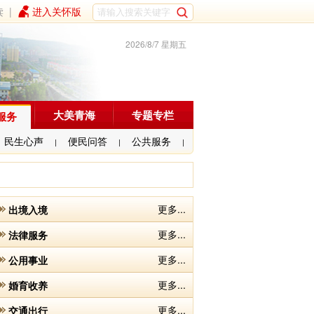
读
|
进入关怀版
2026/8/7 星期五
大美青海
专题专栏
服务
民生心声
便民问答
公共服务
|
|
|
更多...
出境入境
更多...
法律服务
更多...
公用事业
更多...
婚育收养
更多...
交通出行