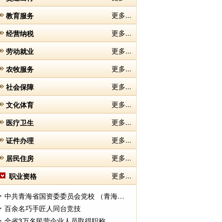
更多...
教育服务
更多...
经营纳税
更多...
劳动就业
更多...
农牧服务
更多...
社会保障
更多...
文化体育
更多...
医疗卫生
更多...
证件办理
更多...
居民住房
更多...
职业资格
中共青海省国资委委员会党校 （青海省国资委干部教育培训中心）正式挂牌
百余名巧手匠人同台竞技
全省3万名民营企业人员取得职称