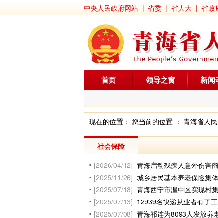
中央人民政府网站
|
省委
|
省人大
|
省政
首页
领导之窗
新闻
现在的位置： 您当前的位置 ：
青海省人民
社会保险
[2026/04/12]
青海启动残疾人意外伤害
[2025/11/26]
城乡居民基本养老保险集
[2025/07/18]
青海西宁市湟中区实现村
[2025/07/13]
12939名快递从业者有了
[2025/07/08]
青海祁连为8093人发放养老