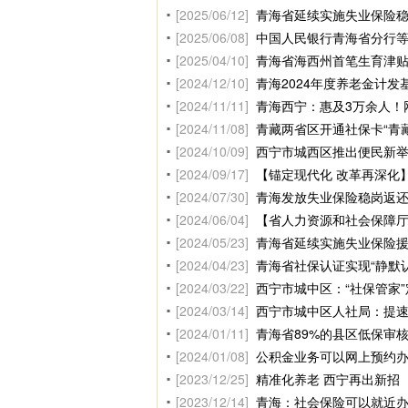
[2025/06/12]
青海省延续实施失业保险
[2025/06/08]
中国人民银行青海省分行
[2025/04/10]
青海省海西州首笔生育津
[2024/12/10]
青海2024年度养老金计发
[2024/11/11]
青海西宁：惠及3万余人！
[2024/11/08]
青藏两省区开通社保卡“青
[2024/10/09]
西宁市城西区推出便民新举
[2024/09/17]
【锚定现代化 改革再深化】
[2024/07/30]
青海发放失业保险稳岗返还资
[2024/06/04]
【省人力资源和社会保障
[2024/05/23]
青海省延续实施失业保险
[2024/04/23]
青海省社保认证实现“静默
[2024/03/22]
西宁市城中区：“社保管家
[2024/03/14]
西宁市城中区人社局：提速
[2024/01/11]
青海省89%的县区低保审
[2024/01/08]
公积金业务可以网上预约
[2023/12/25]
精准化养老 西宁再出新招
[2023/12/14]
青海：社会保险可以就近