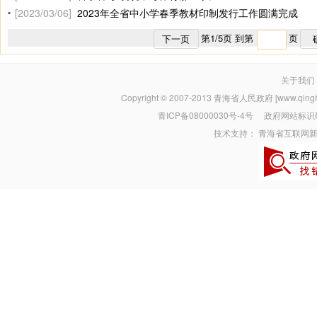
[2023/03/06]
2023年全省中小学春季教材印制发行工作圆满完成
第
1
/
5
页 到第
页
下一页
关于我们
Copyright © 2007-2013
青海省人民政府 [www.qinghai
青ICP备08000030号-4号
政府网站标识码：
技术支持：
青海省互联网