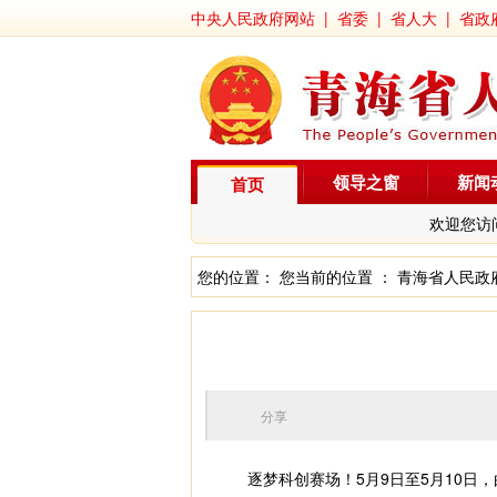
中央人民政府网站
|
省委
|
省人大
|
省政
领导之窗
新闻
首页
欢迎您访
您的位置： 您当前的位置 ：
青海省人民政
分享
逐梦科创赛场！5月9日至5月10日，