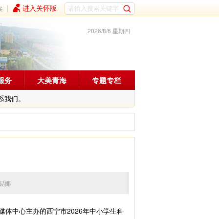
读
|
进入关怀版
2026/8/6 星期四
服务
大美青海
专题专栏
系我们。
编辑：易娜
体中心主办的西宁市2026年中小学生科