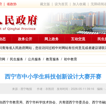
府
|
省政协
藏文版
|
设为首页
|
加入收藏
|
无障碍阅
动态
政务公开
网上政务
互动交流
民生
问青海省人民政府网站，您在访问过程中对网站有任何意见或者建议请联
府网
/
民生服务
/
公共服务
/
教育服务
/
初中教育
西宁市中小学生科技创新设计大赛开赛
来源：西宁晚报 作者：
衣凯玥
发布时间：2026-05-11 09:16 
由西宁市教育局、西宁市科学技术协会、共青团西宁市委员会、西宁市融媒