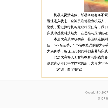
机器人灵活走位、纸桥搭建有条不紊、
迅速进入状态，全神贯注地检查机器人、编写
巡线，通过执行机构完成相应任务，我们
实践中感受科技魅力，在思维与灵感的碰
本届大赛从学校初赛、县区级选拔到市
伍、522名选手、175名教练员的强大
大展身手，展现出扎实的科创素养与实践
此次大赛将人工智能教育与实践竞赛深
激发青少年的科学探索兴趣，为青少年科
（来源：西宁晚报）
Copyright © 200
青ICP备