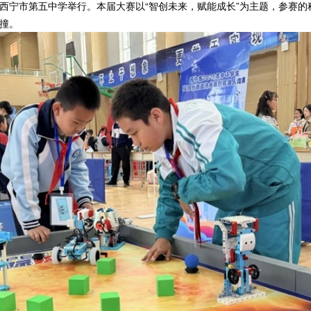
西宁市第五中学举行。本届大赛以“智创未来，赋能成长”为主题，参赛的
撞。