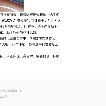
围扑面而来。随着比赛正式开始，选手们
OY AI 普及赛’，可让机器人利用PID
一边自信地说道。比赛中，选手们在动手
索、勤于钻研的精神风貌。
终汇聚成全市中小学校278支参赛队
个大项、23个小项，参赛选手们在赛场上
台，真正实现以赛促学、以赛促创，持续
省互联网新闻中心
233号