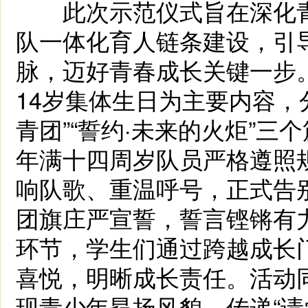
此次示范仪式旨在深化青
队一体化育人链条建设，引
脉，迈好青春成长关键一步
14岁集体生日为主要内容，分
青团”“誓约·未来的火炬”
年满十四周岁队员严格遵照
响队歌、重温呼号，正式告
团旗庄严宣誓，誓言铿锵有
环节，学生们通过跨越成长
喜悦，明晰成长责任。活动
现青少年昂扬风貌，传递“请