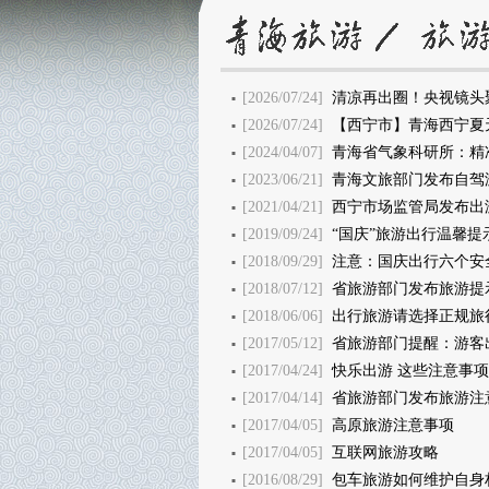
[2026/07/24]
清凉再出圈！央视镜头
[2026/07/24]
【西宁市】青海西宁夏
[2024/04/07]
青海省气象科研所：精准
[2023/06/21]
青海文旅部门发布自驾
[2021/04/21]
西宁市场监管局发布出
[2019/09/24]
“国庆”旅游出行温馨提
[2018/09/29]
注意：国庆出行六个安
[2018/07/12]
省旅游部门发布旅游提
[2018/06/06]
出行旅游请选择正规旅
[2017/05/12]
省旅游部门提醒：游客
[2017/04/24]
快乐出游 这些注意事
[2017/04/14]
省旅游部门发布旅游注
[2017/04/05]
高原旅游注意事项
[2017/04/05]
互联网旅游攻略
[2016/08/29]
包车旅游如何维护自身