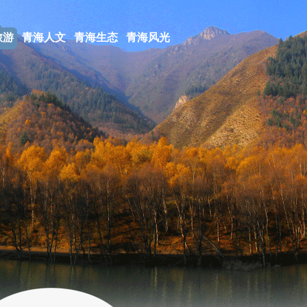
旅游
青海人文
青海生态
青海风光