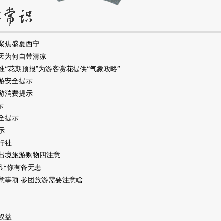
聚焦盛夏西宁
天为何自带清凉
“花期预报”为游客赏花提供“气象攻略”
游安全提示
游消费提示
示
全提示
示
行社
出境旅游购物四注意
项让你有备无患
意事项 参团旅游需要注意啥
权益