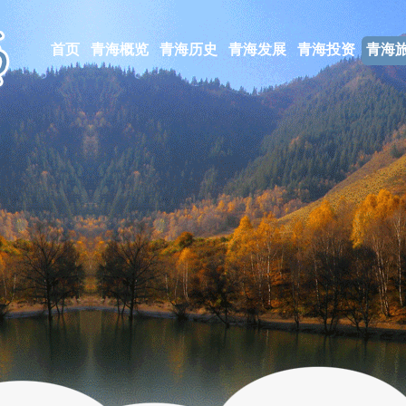
首页
青海概览
青海历史
青海发展
青海投资
青海