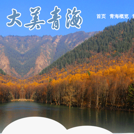
首页
青海概览