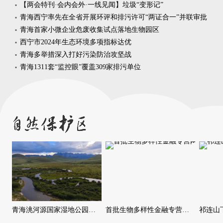
【两会特刊·会内会外·一线见闻】垃圾“变形记”
青海西宁率先在全省开展环评和排污许可“两证合一”并联审批
青海首家小微企业危废收集试点落地生物园区
西宁市2024年生态环境多项指标达优
青海多举措深入打好污染防治攻坚战
青海1311套“监控眼”覆盖309家排污单位
青海洮河源国家湿地公园：筑牢黄河上游生态屏障 打造高寒湿地保护典范
首批生物多样性金融专营网点设立