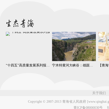
“十四五”高质量发展系列报道之生态环保篇
宁木特黄河大峡谷：雄踞高原川峡相依 生态文旅新地标
关于我们
Copyright © 2007-2013
青海省人民政府 [www.qinghai.go
青ICP备08000030号
技