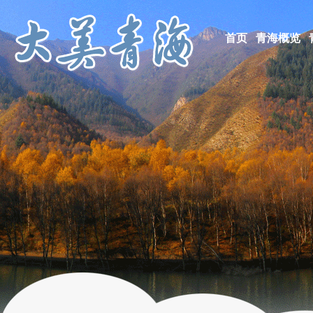
首页
青海概览