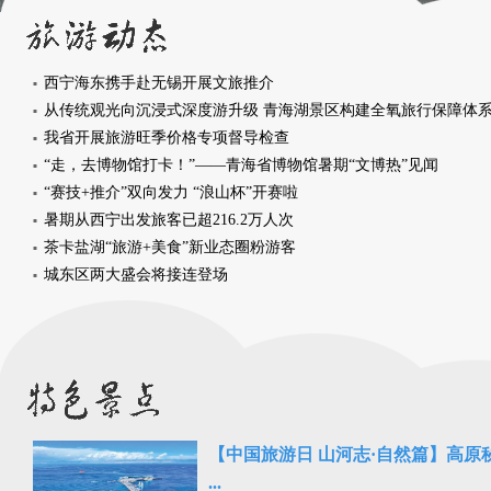
西宁海东携手赴无锡开展文旅推介
从传统观光向沉浸式深度游升级 青海湖景区构建全氧旅行保障体
我省开展旅游旺季价格专项督导检查
“走，去博物馆打卡！”——青海省博物馆暑期“文博热”见闻
“赛技+推介”双向发力 “浪山杯”开赛啦
暑期从西宁出发旅客已超216.2万人次
茶卡盐湖“旅游+美食”新业态圈粉游客
城东区两大盛会将接连登场
【中国旅游日 山河志·自然篇】高原
...