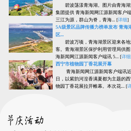
碧波荡漾青海湖。图片由青海湖
集团提供 青海新闻网江源新闻客户
三江为源，群山为脊，青海... [
详细
]
5A级景区品牌传播力榜单发布 青海
区...
碧波万顷，青海湖景区迎来各地
客。青海湖景区保护利用管理局供图
海新闻网江源新闻客户端讯 5... [
详细
西宁市植物园丁香花展开幕
青海新闻网江源新闻客户端讯
日，以紫韵河湟香满夏都为主题的西
物园丁香花展拉开帷幕。本次花... [