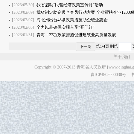
[2023/05/30]
我省启动“民营经济政策宣传月”活动
[2023/02/09]
我省制定助企暖企春风行动方案 全省帮扶企业12000
[2023/02/07]
海北州出台48条政策措施助企暖企惠企
[2023/02/03]
全力以赴确保实现首季“开门红”
[2023/01/31]
青海：22项政策措施促进建筑业高质量发展
第
1
/
4
页 到第
下一页
关于我们
Copyright © 2007-2013
青海省人民政府 [www.qinghai.go
青ICP备08000030号
技