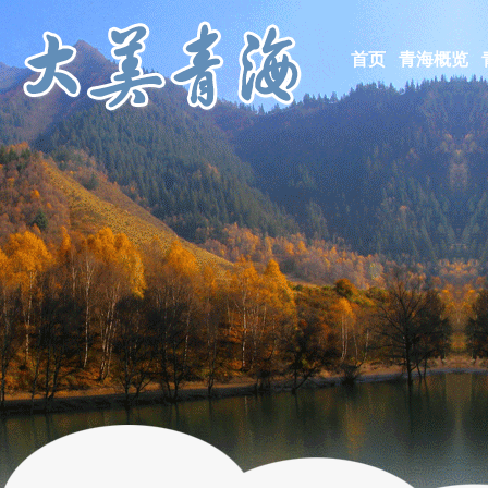
首页
青海概览