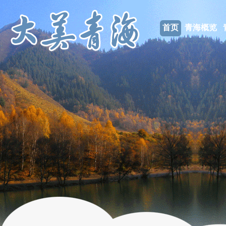
首页
青海概览