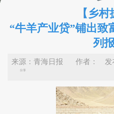
【乡村
“牛羊产业贷”铺出致
列报
来源：青海日报 作者：
发布
分享