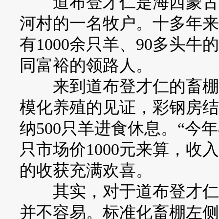
道布登才仁是海西蒙古族
河村的一名牧户。十多年来
有1000余只羊、90多头
同富裕的领路人。
来到道布登才仁的畜棚，
模化养殖的见证，彩钢房结
纳500只羊进食休息。“今
只市场价1000元来算，收
的收获充满欢喜。
其实，对于道布登才仁来
并不容易。标准化畜棚左侧