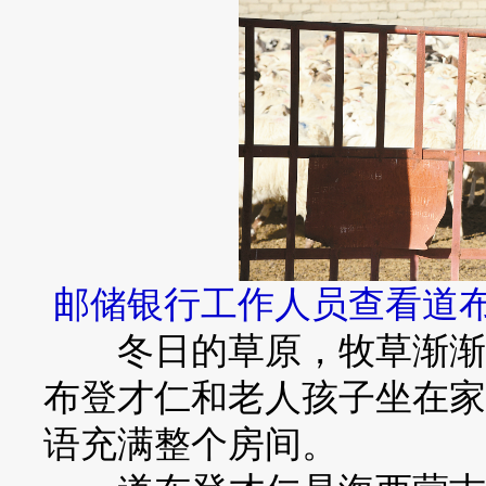
邮储银行工作人员查看道布
冬日的草原，牧草渐渐泛
布登才仁和老人孩子坐在家
语充满整个房间。