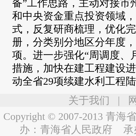
备”工作思路，主动对接市
和中央资金重点投资领域，通
式，反复研商梳理，优化完善全
册，分类别分地区分年度，谋
项。进一步强化“周调度、
措施，加快在建工程建设进
动全省29项续建水利工程
关于我们
|
Copyright © 2007-2013
青海省人民
办：
青海省人民政府
承