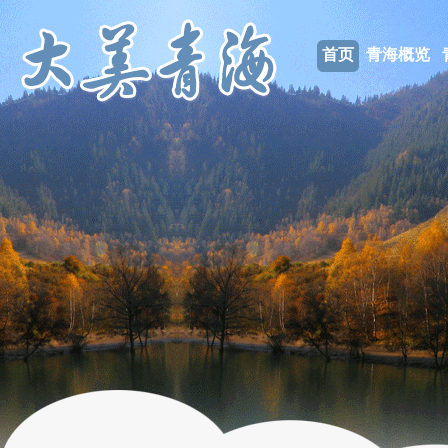
首页
青海概览