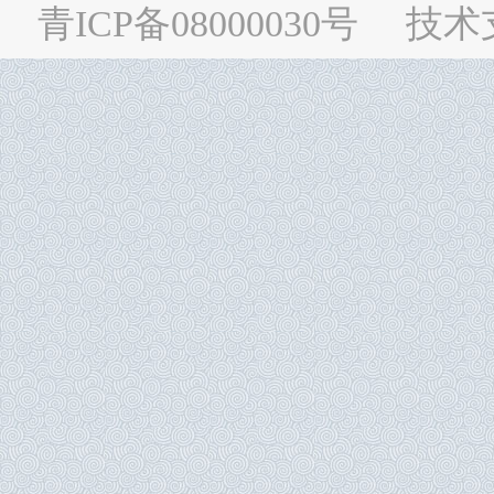
青ICP备08000030号
技术