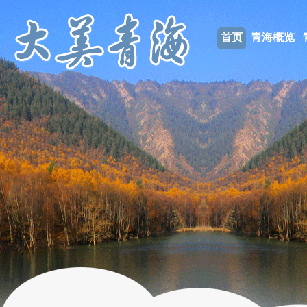
首页
青海概览