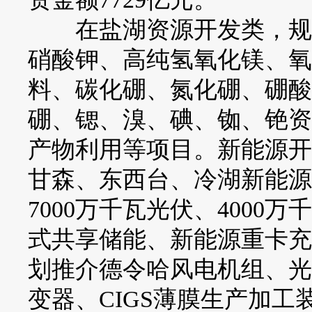
在盐湖资源开发类，规划
硝酸钾、高纯氢氧化镁、氧
料、碳化硼、氮化硼、硼酸
硼、锶、溴、碘、铷、铯资
产物利用等项目。新能源开
甘森、东西台、冷湖新能源
7000万千瓦光伏、4000
式共享储能、新能源重卡充
划推介德令哈风电机组、光
变器、CIGS薄膜生产加