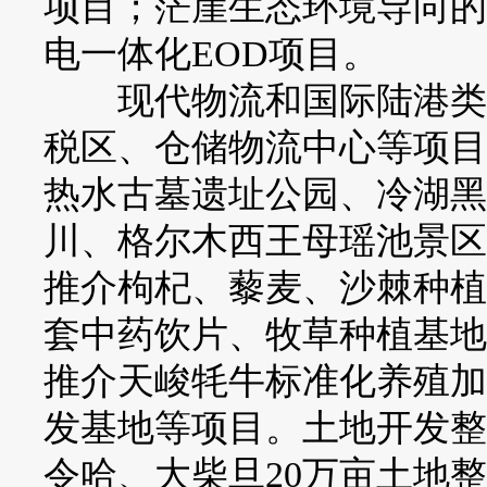
项目；茫崖生态环境导向的
电一体化EOD项目。
现代物流和国际陆港类规
税区、仓储物流中心等项目
热水古墓遗址公园、冷湖黑
川、格尔木西王母瑶池景区
推介枸杞、藜麦、沙棘种植
套中药饮片、牧草种植基地
推介天峻牦牛标准化养殖加
发基地等项目。土地开发整
令哈、大柴旦20万亩土地