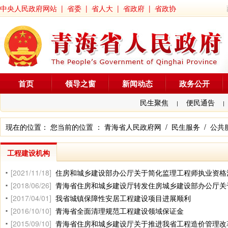
中央人民政府网站
|
省委
|
省人大
|
省政府
|
省政协
首页
领导之窗
新闻动态
政务公开
民生聚焦
便民通告
|
|
现在的位置： 您当前的位置 ：
青海省人民政府网
/
民生服务
/
公共
工程建设机构
[2021/11/18]
住房和城乡建设部办公厅关于简化监理工程师执业资格
[2018/06/26]
青海省住房和城乡建设厅转发住房城乡建设部办公厅关于取消工程建设项
[2017/04/01]
我省城镇保障性安居工程建设项目进展顺利
[2016/10/10]
青海省全面清理规范工程建设领域保证金
[2015/09/10]
青海省住房和城乡建设厅关于推进我省工程造价管理改